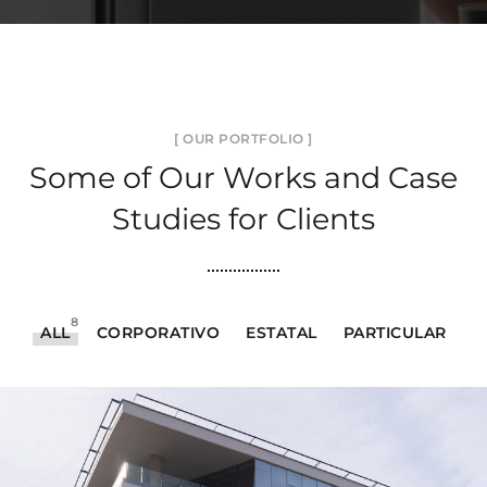
[ OUR PORTFOLIO ]
Some of Our Works
and Case
Studies for Clients
8
ALL
CORPORATIVO
ESTATAL
PARTICULAR