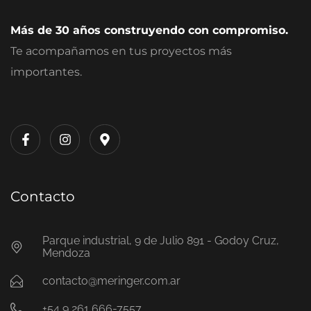
Más de 30 años construyendo con compromiso.
Te acompañamos en tus proyectos más
importantes.
Contacto
Parque industrial, 9 de Julio 891 - Godoy Cruz,
Mendoza
contacto@meringer.com.ar
+54 9 261 666-7557