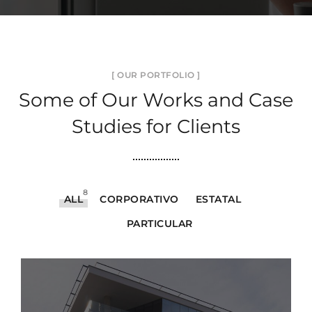
[ OUR PORTFOLIO ]
Some of Our Works
and Case
Studies for Clients
8
ALL
CORPORATIVO
ESTATAL
PARTICULAR